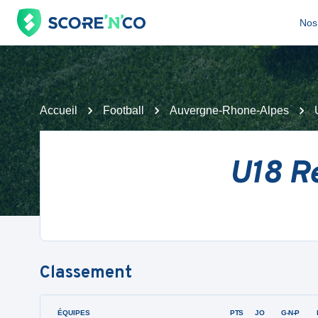
Nos 
Accueil
Football
Auvergne-Rhone-Alpes
U18 R
Classement
ÉQUIPES
PTS
JO
G-N-P