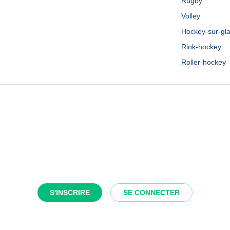
Rugby
Volley
Hockey-sur-gl
Rink-hockey
Roller-hockey
S'INSCRIRE
SE CONNECTER