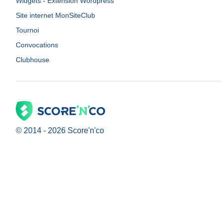
Widgets - Extension Wordpress
Site internet MonSiteClub
Tournoi
Convocations
Clubhouse
© 2014 -
2026
Score'n'co