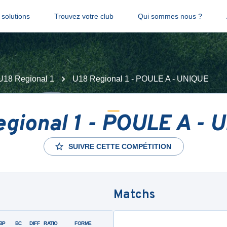
solutions
Trouvez votre club
Qui sommes nous ?
U18 Regional 1
U18 Regional 1 - POULE A - UNIQUE
egional 1 - POULE A - 
SUIVRE CETTE COMPÉTITION
Matchs
BP
BC
DIFF
RATIO
FORME