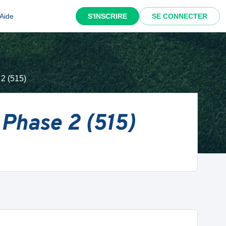
Aide
S'INSCRIRE
SE CONNECTER
2 (515)
 Phase 2 (515)