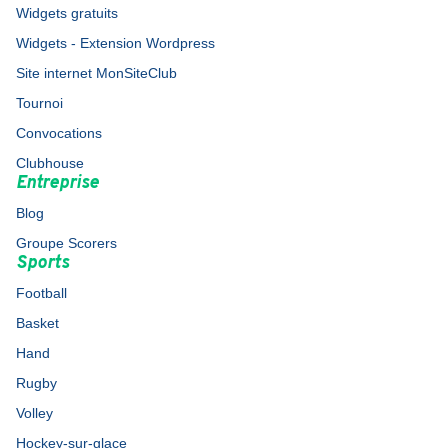
Widgets gratuits
Widgets - Extension Wordpress
Site internet MonSiteClub
Tournoi
Convocations
Clubhouse
Entreprise
Blog
Groupe Scorers
Sports
Football
Basket
Hand
Rugby
Volley
Hockey-sur-glace