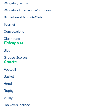
Widgets gratuits
Widgets - Extension Wordpress
Site internet MonSiteClub
Tournoi
Convocations
Clubhouse
Entreprise
Blog
Groupe Scorers
Sports
Football
Basket
Hand
Rugby
Volley
Hockey-sur-glace