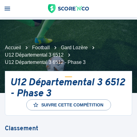
Accueil
Football
Gard Lozère
U12 Départemental 3 6512
U12 Départemental 3 6512 - Phase 3
U12 Départemental 3 6512
- Phase 3
SUIVRE CETTE COMPÉTITION
Classement