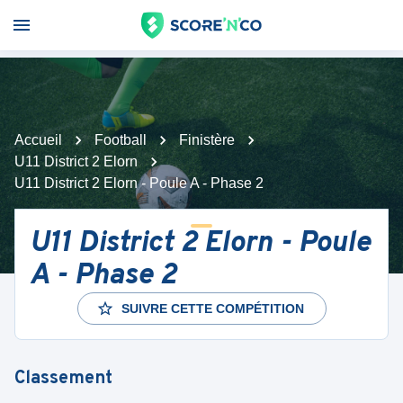
Accueil
Football
Finistère
U11 District 2 Elorn
U11 District 2 Elorn - Poule A - Phase 2
U11 District 2 Elorn - Poule
A - Phase 2
SUIVRE CETTE COMPÉTITION
Classement