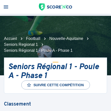
Accueil
Football
Nouvelle-Aquitaine
Seniors Regional 1
Seniors Régional 1 - Poule A - Phase 1
Seniors Régional 1 - Poule
A - Phase 1
SUIVRE CETTE COMPÉTITION
Classement