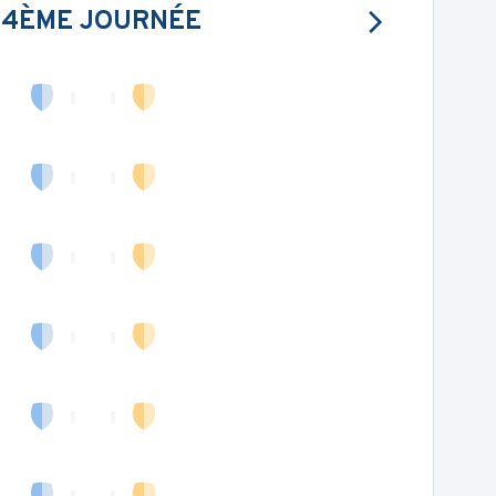
34ÈME JOURNÉE