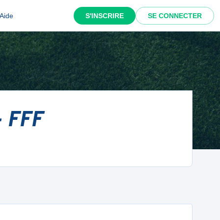
Aide
S'INSCRIRE
SE CONNECTER
- FFF