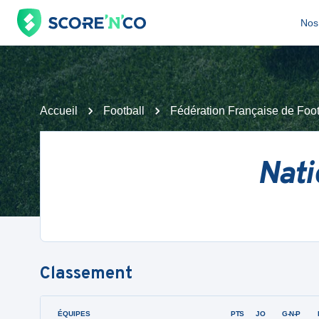
Nos 
Accueil
Football
Fédération Française de Foot
Nati
Classement
ÉQUIPES
PTS
JO
G-N-P