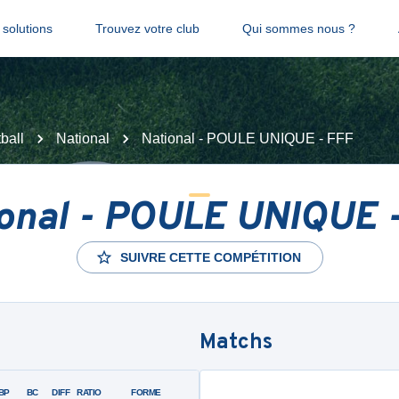
solutions
Trouvez votre club
Qui sommes nous ?
ball
National
National - POULE UNIQUE - FFF
onal - POULE UNIQUE 
SUIVRE CETTE COMPÉTITION
Matchs
BP
BC
DIFF
RATIO
FORME