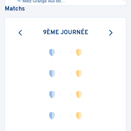
Metz Grange Aux Bois
3
Matchs
9ÈME JOURNÉE