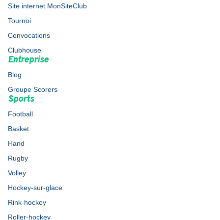
Site internet MonSiteClub
Tournoi
Convocations
Clubhouse
Entreprise
Blog
Groupe Scorers
Sports
Football
Basket
Hand
Rugby
Volley
Hockey-sur-glace
Rink-hockey
Roller-hockey