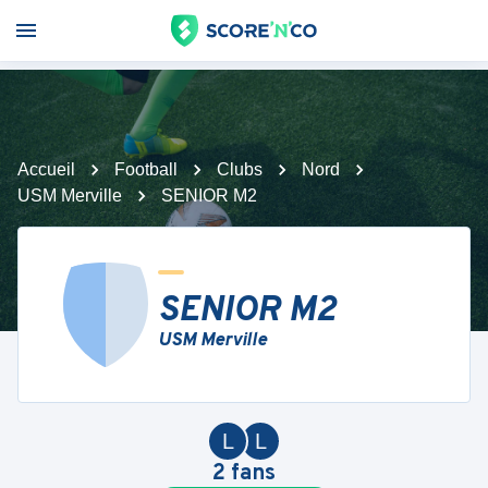
Accueil
Football
Clubs
Nord
USM Merville
SENIOR M2
SENIOR M2
USM Merville
L
L
2
fans