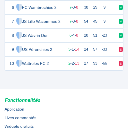
6
FC Wambrechies 2
24
18
7
-
3
-
8
38
29
9
V
V
7
JS Lille Wazemmes 2
24
18
7
-
3
-
8
54
45
9
V
D
8
JS Wavrin Don
22
18
6
-
4
-
8
28
51
-23
V
V
9
US Pérenchies 2
10
18
3
-
1
-
14
24
57
-33
D
D
10
Wattrelos FC 2
6
18
2
-
2
-
13
27
93
-66
D
D
Fonctionnalités
Application
Lives commentés
Widgets gratuits