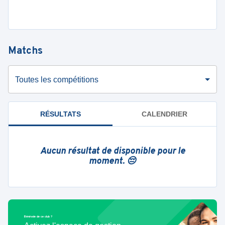
Matchs
Toutes les compétitions
RÉSULTATS
CALENDRIER
Aucun résultat de disponible pour le
moment. 😔
Bénévole de ce club ?