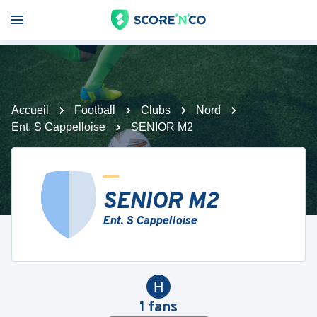
Accueil
Football
Clubs
Nord
Ent. S Cappelloise
SENIOR M2
SENIOR M2
Ent. S Cappelloise
H
1
fans