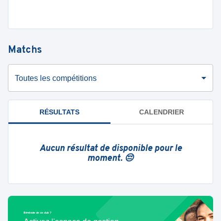
Matchs
Toutes les compétitions
RÉSULTATS
CALENDRIER
Aucun résultat de disponible pour le
moment. 😔
Bénévole de ce club ?