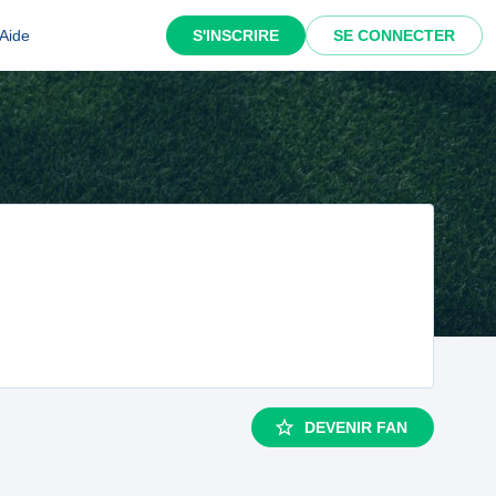
Aide
S'INSCRIRE
SE CONNECTER
DEVENIR FAN