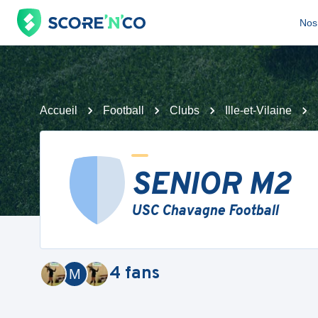
Nos 
Accueil
Football
Clubs
Ille-et-Vilaine
SENIOR M2
USC Chavagne Football
4
fans
M