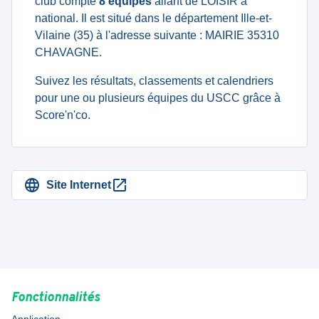
club compte
8 équipes
allant de LOISIR à
national. Il est situé dans le département Ille-et-
Vilaine (35) à l'adresse suivante : MAIRIE 35310
CHAVAGNE.
Suivez les résultats, classements et calendriers
pour une ou plusieurs équipes du USCC grâce à
Score'n'co.
Site Internet
Fonctionnalités