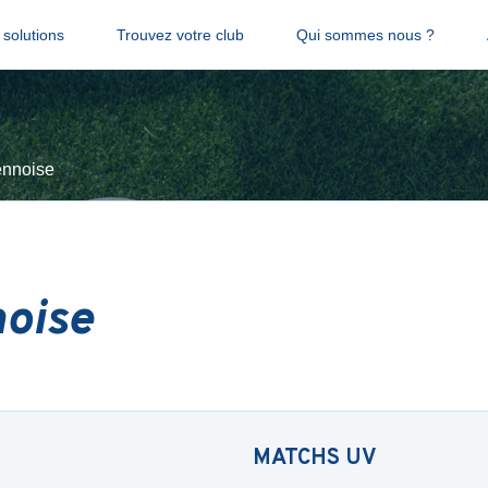
solutions
Trouvez votre club
Qui sommes nous ?
ennoise
oise
MATCHS
UV