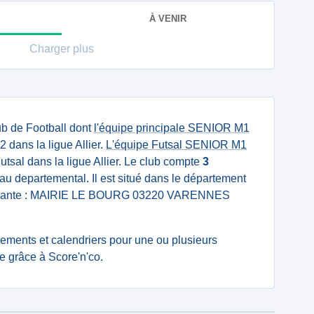
À VENIR
Charger plus
ub de Football dont
l'équipe principale SENIOR M1
 dans la ligue Allier.
L'équipe Futsal SENIOR M1
sal dans la ligue Allier. Le club compte
3
u departemental. Il est situé dans le département
 suivante : MAIRIE LE BOURG 03220 VARENNES
ssements et calendriers pour une ou plusieurs
 grâce à Score'n'co.