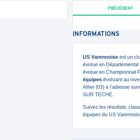
PRÉCÉDENT
INFORMATIONS
US Varennoise
est un cl
évolue en Départemental 2
évolue en Championnat Fut
équipes
évoluant au nivea
Allier (03) à l'adresse
SUR TECHE.
Suivez les résultats, cla
équipes du US Varennoise