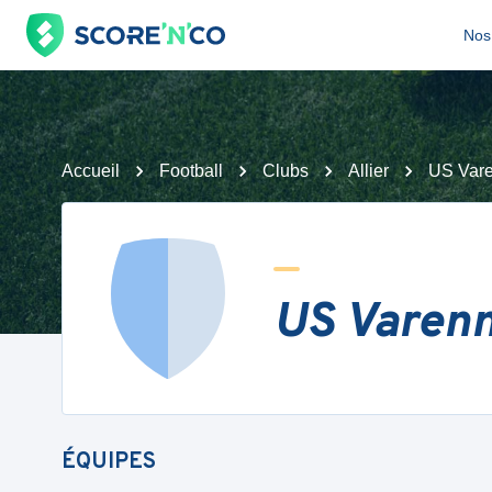
Nos 
Accueil
Football
Clubs
Allier
US Var
US Varenn
ÉQUIPES