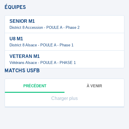
ÉQUIPES
SENIOR M1
District 8 Accession - POULE A - Phase 2
U8 M1
District 8 Alsace - POULE A - Phase 1
VETERAN M1
Vétérans Alsace - POULE A - PHASE 1
MATCHS
USFB
PRÉCÉDENT
À VENIR
Charger plus