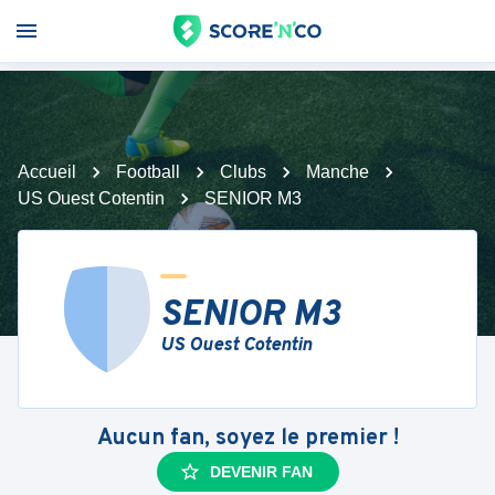
Accueil
Football
Clubs
Manche
US Ouest Cotentin
SENIOR M3
SENIOR M3
US Ouest Cotentin
Aucun fan, soyez le premier !
DEVENIR FAN