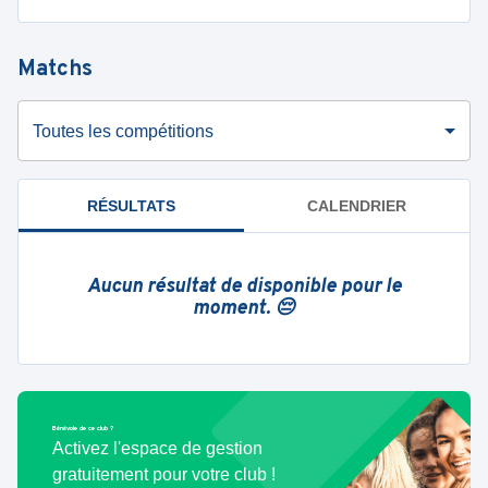
Matchs
Toutes les compétitions
RÉSULTATS
CALENDRIER
Aucun résultat de disponible pour le
moment. 😔
Bénévole de ce club ?
Activez l'espace de gestion
gratuitement pour votre club !