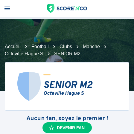
Accueil
Football
Clubs
Manche
Octeville Hague S
SENIOR M2
SENIOR M2
Octeville Hague S
Aucun fan, soyez le premier !
DEVENIR FAN