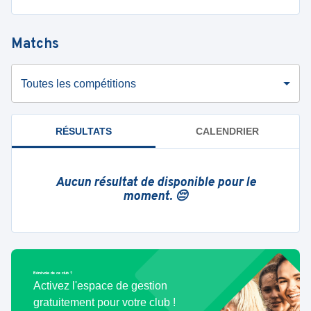
Matchs
Toutes les compétitions
RÉSULTATS
CALENDRIER
Aucun résultat de disponible pour le
moment. 😔
Bénévole de ce club ?
Activez l'espace de gestion
gratuitement pour votre club !