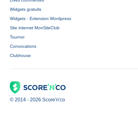
Lives commentés
Widgets gratuits
Widgets - Extension Wordpress
Site internet MonSiteClub
Tournoi
Convocations
Clubhouse
© 2014 -
2026
Score'n'co