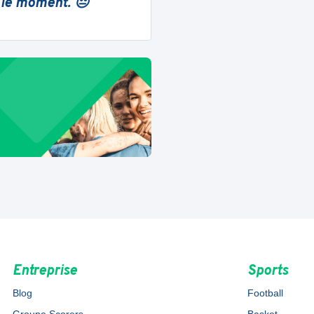
 le moment. 😔
Entreprise
Sports
Blog
Football