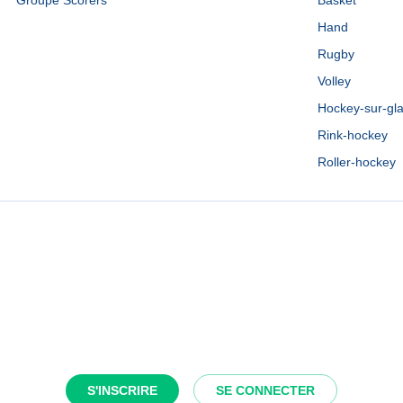
Groupe Scorers
Basket
Hand
Rugby
Volley
Hockey-sur-gl
Rink-hockey
Roller-hockey
S'INSCRIRE
SE CONNECTER