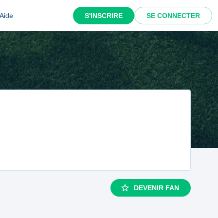
Aide
S'INSCRIRE
SE CONNECTER
DEVENIR FAN