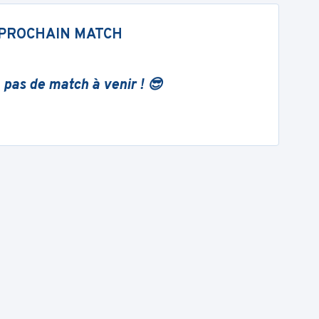
PROCHAIN MATCH
 pas de match à venir ! 😎