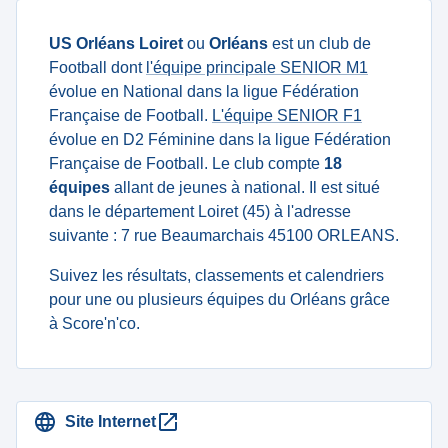
US Orléans Loiret
ou
Orléans
est un club de
Football dont
l'équipe principale SENIOR M1
évolue en National dans la ligue Fédération
Française de Football.
L'équipe SENIOR F1
évolue en D2 Féminine dans la ligue Fédération
Française de Football. Le club compte
18
équipes
allant de jeunes à national. Il est situé
dans le département Loiret (45) à l'adresse
suivante : 7 rue Beaumarchais 45100 ORLEANS.
Suivez les résultats, classements et calendriers
pour une ou plusieurs équipes du Orléans grâce
à Score'n'co.
Site Internet