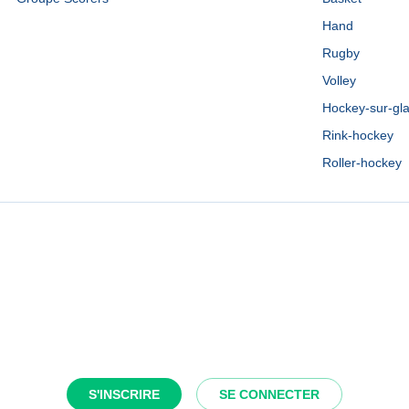
Hand
Rugby
Volley
Hockey-sur-gl
Rink-hockey
Roller-hockey
S'INSCRIRE
SE CONNECTER