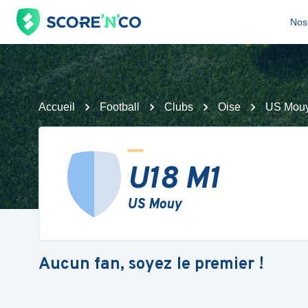
Nos 
Accueil
Football
Clubs
Oise
US Mou
U18 M1
US Mouy
Aucun fan, soyez le premier !