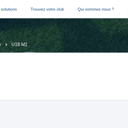
solutions
Trouvez votre club
Qui sommes nous ?
y
U18 M1