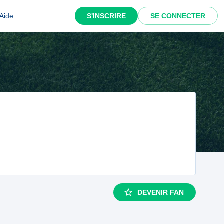
Aide
S'INSCRIRE
SE CONNECTER
DEVENIR FAN