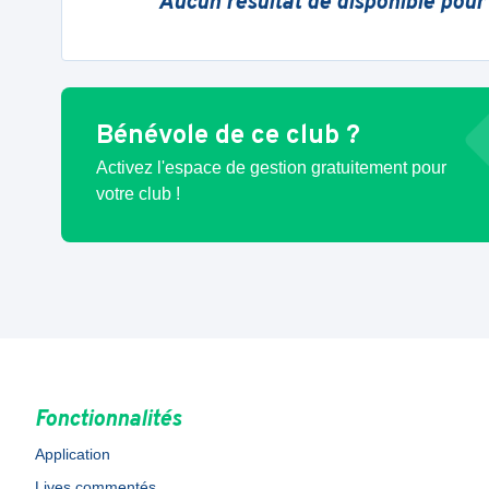
Aucun résultat de disponible pour
Bénévole de ce club ?
Activez l'espace de gestion gratuitement pour
votre club !
Fonctionnalités
Application
Lives commentés