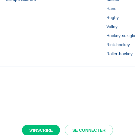
Hand
Rugby
Volley
Hockey-sur-gl
Rink-hockey
Roller-hockey
S'INSCRIRE
SE CONNECTER