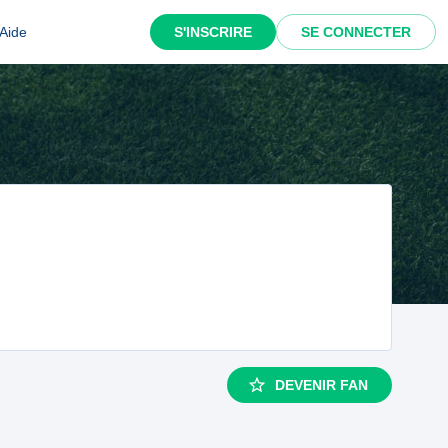
Aide
S'INSCRIRE
SE CONNECTER
DEVENIR FAN