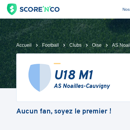
Nos 
Accueil
Football
Clubs
Oise
AS Noai
U18 M1
AS Noailles-Cauvigny
Aucun fan, soyez le premier !