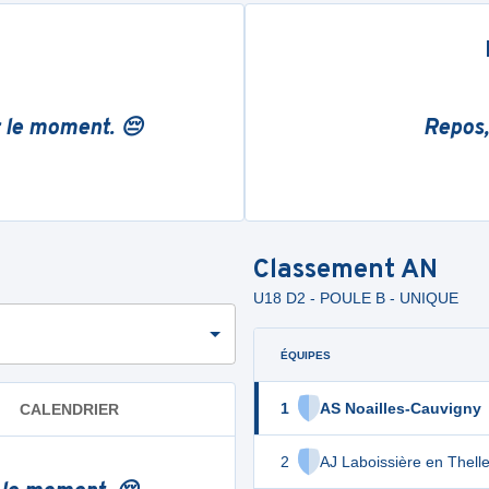
r le moment. 😔
Repos,
Classement
AN
U18 D2 - POULE B - UNIQUE
ÉQUIPES
1
AS Noailles-Cauvigny
CALENDRIER
2
AJ Laboissière en Thell