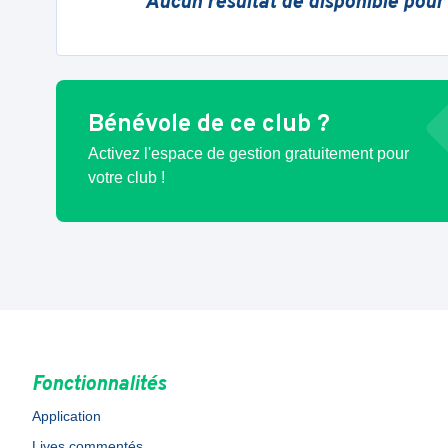
Aucun résultat de disponible pour
Bénévole de ce club ?
Activez l'espace de gestion gratuitement pour
votre club !
Fonctionnalités
Application
Lives commentés