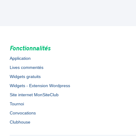
Fonctionnalités
Application
Lives commentés
Widgets gratuits
Widgets - Extension Wordpress
Site internet MonSiteClub
Tournoi
Convocations
Clubhouse