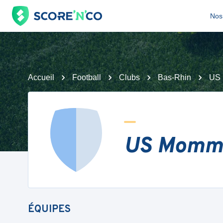
Nos 
Accueil
Football
Clubs
Bas-Rhin
US
US Momm
ÉQUIPES