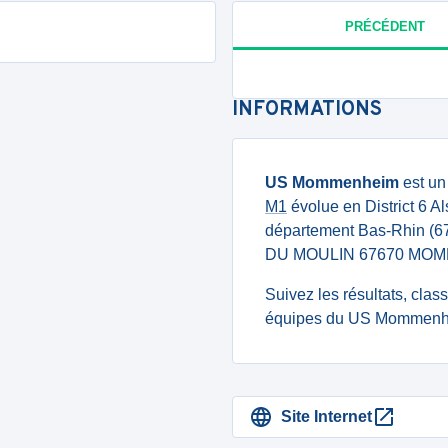
PRÉCÉDENT
INFORMATIONS
US Mommenheim
est un
M1
évolue en District 6 Al
département Bas-Rhin (6
DU MOULIN 67670 MO
Suivez les résultats, cla
équipes du US Mommenhei
Site Internet