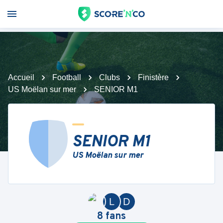
Accueil
Football
Clubs
Finistère
US Moëlan sur mer
SENIOR M1
SENIOR M1
US Moëlan sur mer
L
D
8
fans