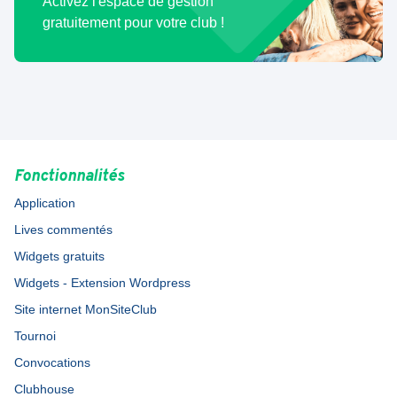
Activez l'espace de gestion
gratuitement pour votre club !
Fonctionnalités
Application
Lives commentés
Widgets gratuits
Widgets - Extension Wordpress
Site internet MonSiteClub
Tournoi
Convocations
Clubhouse