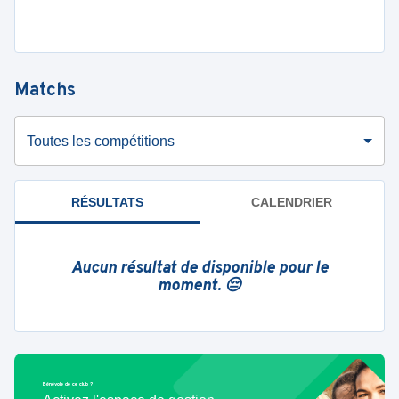
Matchs
Toutes les compétitions
RÉSULTATS
CALENDRIER
Aucun résultat de disponible pour le
moment. 😔
Bénévole de ce club ?