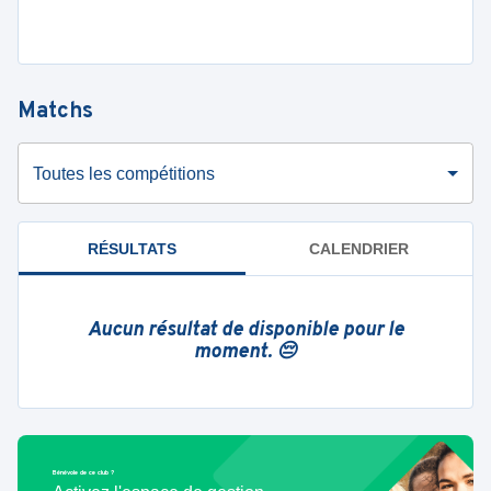
Matchs
Toutes les compétitions
RÉSULTATS
CALENDRIER
Aucun résultat de disponible pour le
moment. 😔
Bénévole de ce club ?