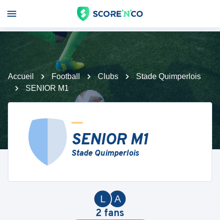
Accueil
Football
Clubs
Stade Quimperlois
SENIOR M1
SENIOR M1
Stade Quimperlois
L
A
2
fans