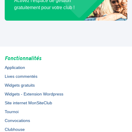
Activez l'espace de gestion
gratuitement pour votre club !
Fonctionnalités
Application
Lives commentés
Widgets gratuits
Widgets - Extension Wordpress
Site internet MonSiteClub
Tournoi
Convocations
Clubhouse