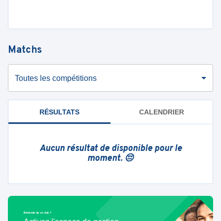
Matchs
Toutes les compétitions
RÉSULTATS
CALENDRIER
Aucun résultat de disponible pour le
moment. 😔
Bénévole de ce club ?