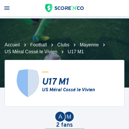
Accueil
Football
Clubs
Mayenne
US Méral Cossé le Vivien
U17 M1
U17 M1
US Méral Cossé le Vivien
A
M
2
fans