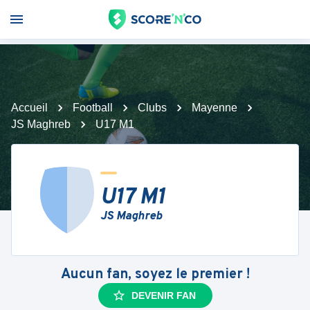
Accueil
Football
Clubs
Mayenne
JS Maghreb
U17 M1
U17 M1
JS Maghreb
Aucun fan, soyez le premier !
DEVENIR FAN