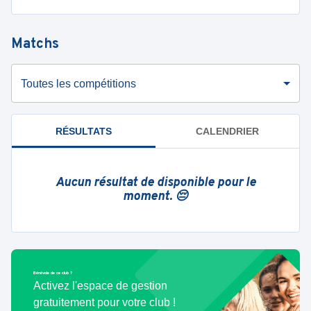
Matchs
Toutes les compétitions
RÉSULTATS
CALENDRIER
Aucun résultat de disponible pour le
moment. 😔
Bénévole de ce club ?
Activez l'espace de gestion
gratuitement pour votre club !