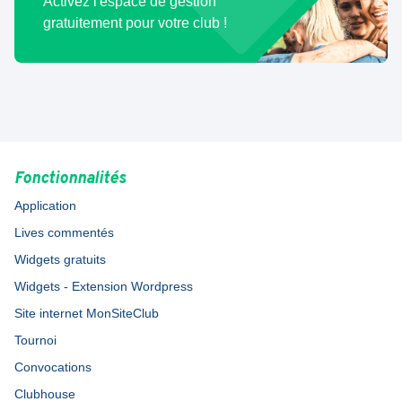
Activez l'espace de gestion
gratuitement pour votre club !
Fonctionnalités
Application
Lives commentés
Widgets gratuits
Widgets - Extension Wordpress
Site internet MonSiteClub
Tournoi
Convocations
Clubhouse