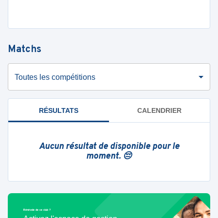
Matchs
Toutes les compétitions
RÉSULTATS
CALENDRIER
Aucun résultat de disponible pour le
moment. 😔
Bénévole de ce club ?