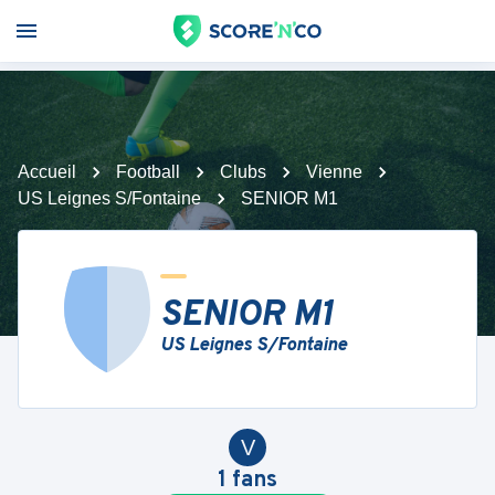
Accueil
Football
Clubs
Vienne
US Leignes S/Fontaine
SENIOR M1
SENIOR M1
US Leignes S/Fontaine
V
1
fans