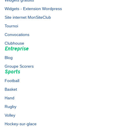
Widgets gratuits
Widgets - Extension Wordpress
Site internet MonSiteClub
Tournoi
Convocations
Clubhouse
Entreprise
Blog
Groupe Scorers
Sports
Football
Basket
Hand
Rugby
Volley
Hockey-sur-glace