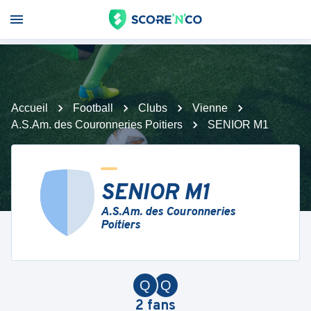
Accueil
Football
Clubs
Vienne
A.S.Am. des Couronneries Poitiers
SENIOR M1
SENIOR M1
A.S.Am. des Couronneries
Poitiers
Q
Q
2
fans