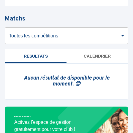
Matchs
Toutes les compétitions
RÉSULTATS
CALENDRIER
Aucun résultat de disponible pour le
moment. 😔
Bénévole de ce club ?
Activez l'espace de gestion
gratuitement pour votre club !