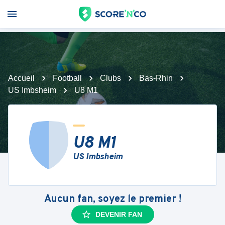
Accueil
Football
Clubs
Bas-Rhin
US Imbsheim
U8 M1
U8 M1
US Imbsheim
Aucun fan, soyez le premier !
DEVENIR FAN