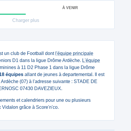
À VENIR
Charger plus
t un club de Football dont
l'équipe principale
niors D1 dans la ligue Drôme Ardèche.
L'équipe
minines à 11 D2 Phase 1 dans la ligue Drôme
18 équipes
allant de jeunes à departemental. Il est
t Ardèche (07) à l'adresse suivante : STADE DE
ERNOSC 07430 DAVEZIEUX.
ssements et calendriers pour une ou plusieurs
Vidalon grâce à Score'n'co.