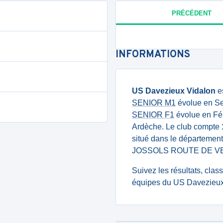
PRÉCÉDENT
INFORMATIONS
US Davezieux Vidalon
es
SENIOR M1
évolue en Se
SENIOR F1
évolue en Fé
Ardèche. Le club compte
situé dans le départemen
JOSSOLS ROUTE DE V
Suivez les résultats, cla
équipes du US Davezieux 