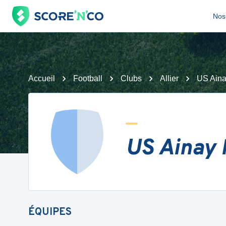
Nos 
Accueil
Football
Clubs
Allier
US Aina
US Ainay 
ÉQUIPES