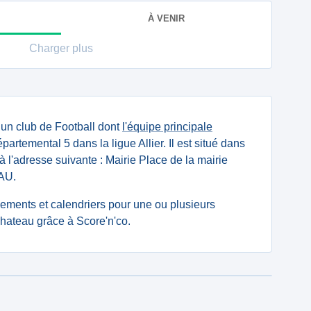
À VENIR
Charger plus
 un club de Football dont
l'équipe principale
artemental 5 dans la ligue Allier. Il est situé dans
 à l'adresse suivante : Mairie Place de la mairie
AU.
ssements et calendriers pour une ou plusieurs
hateau grâce à Score'n'co.