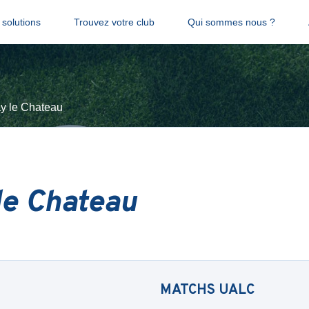
solutions
Trouvez votre club
Qui sommes nous ?
y le Chateau
le Chateau
MATCHS
UALC