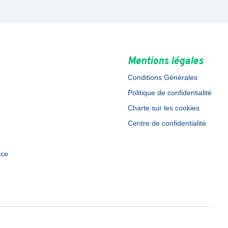
Mentions légales
Conditions Générales
Politique de confidentialité
Charte sur les cookies
Centre de confidentialité
ace