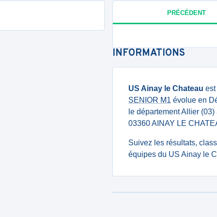
PRÉCÉDENT
INFORMATIONS
US Ainay le Chateau
est
SENIOR M1
évolue en Dép
le département Allier (03)
03360 AINAY LE CHATE
Suivez les résultats, cla
équipes du US Ainay le C