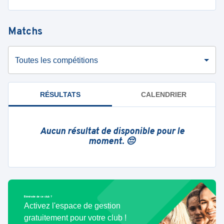
Matchs
Toutes les compétitions
RÉSULTATS
CALENDRIER
Aucun résultat de disponible pour le
moment. 😔
Bénévole de ce club ?
Activez l'espace de gestion
gratuitement pour votre club !