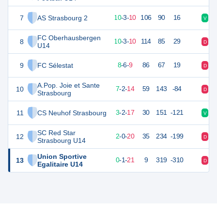
7
AS Strasbourg 2
32
24
10
-
3
-
10
106
90
16
V
D
FC Oberhausbergen
8
32
24
10
-
3
-
10
114
85
29
D
V
U14
9
FC Sélestat
28
24
8
-
6
-
9
86
67
19
D
D
A.Pop. Joie et Sante
10
21
24
7
-
2
-
14
59
143
-84
D
N
Strasbourg
11
CS Neuhof Strasbourg
9
24
3
-
2
-
17
30
151
-121
V
V
SC Red Star
12
5
23
2
-
0
-
20
35
234
-199
D
D
Strasbourg U14
Union Sportive
13
-1
24
0
-
1
-
21
9
319
-310
D
D
Egalitaire U14