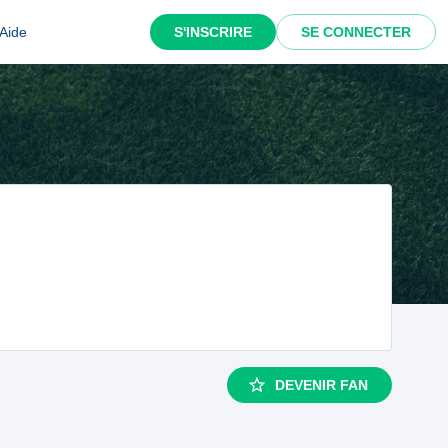
Aide
S'INSCRIRE
SE CONNECTER
DEVENIR FAN