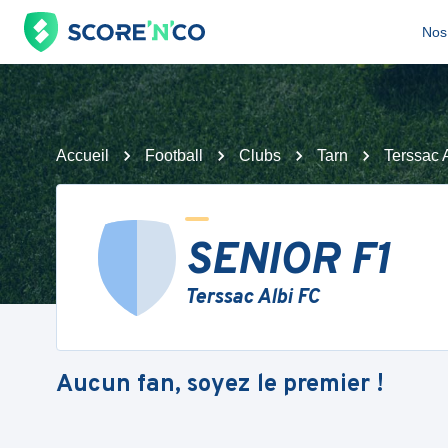
Nos 
Accueil
Football
Clubs
Tarn
Terssac 
SENIOR F1
Terssac Albi FC
Aucun fan, soyez le premier !