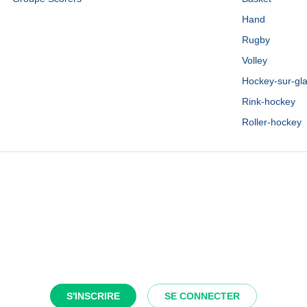
Hand
Rugby
Volley
Hockey-sur-gl
Rink-hockey
Roller-hockey
S'INSCRIRE
SE CONNECTER