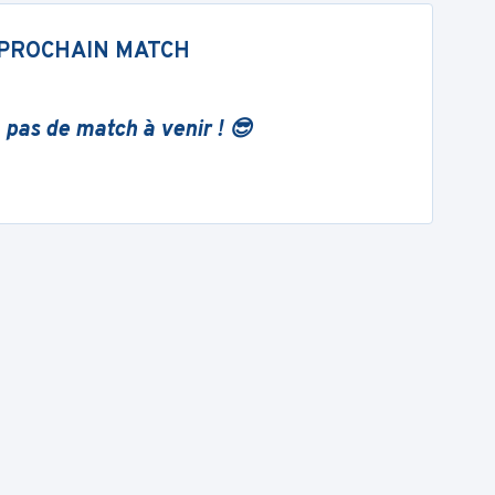
PROCHAIN MATCH
 pas de match à venir ! 😎