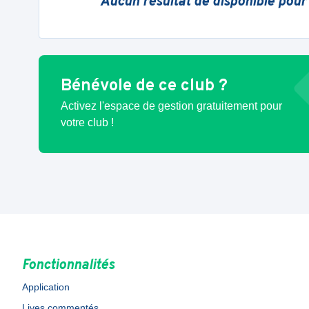
Aucun résultat de disponible pour
Bénévole de ce club ?
Activez l'espace de gestion gratuitement pour
votre club !
Fonctionnalités
Application
Lives commentés