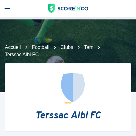
Accueil
Football
Clubs
Tarn
Terssac Albi FC
Terssac Albi FC