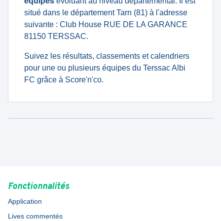
équipes
évoluant au niveau departemental. Il est
situé dans le département Tarn (81) à l'adresse
suivante : Club House RUE DE LA GARANCE
81150 TERSSAC.
Suivez les résultats, classements et calendriers
pour une ou plusieurs équipes du Terssac Albi
FC grâce à Score'n'co.
Fonctionnalités
Application
Lives commentés