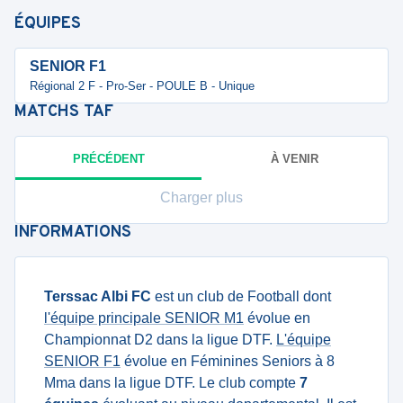
ÉQUIPES
SENIOR F1
Régional 2 F - Pro-Ser - POULE B - Unique
MATCHS
TAF
PRÉCÉDENT
À VENIR
Charger plus
INFORMATIONS
Terssac Albi FC
est un club de Football dont
l'équipe principale SENIOR M1
évolue en
Championnat D2 dans la ligue DTF.
L'équipe
SENIOR F1
évolue en Féminines Seniors à 8
Mma dans la ligue DTF. Le club compte
7