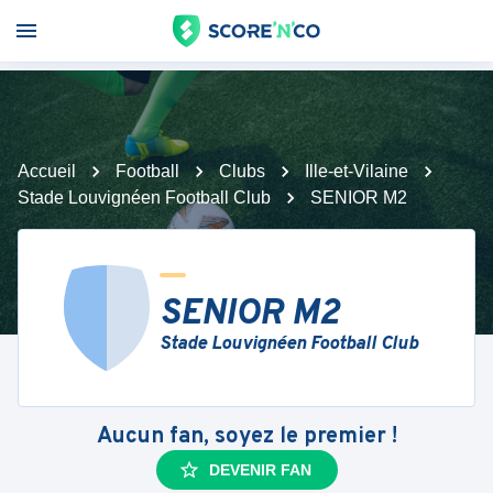
Accueil
Football
Clubs
Ille-et-Vilaine
Stade Louvignéen Football Club
SENIOR M2
SENIOR M2
Stade Louvignéen Football Club
Aucun fan, soyez le premier !
DEVENIR FAN