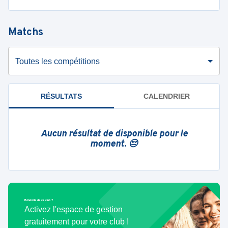
Matchs
Toutes les compétitions
RÉSULTATS
CALENDRIER
Aucun résultat de disponible pour le
moment. 😔
Bénévole de ce club ?
Activez l'espace de gestion
gratuitement pour votre club !