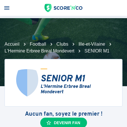
Accueil
Football
Clubs
Ille-et-Vilaine
L'Hermine Erbree Breal Mondevert
SENIOR M1
SENIOR M1
L'Hermine Erbree Breal
Mondevert
Aucun fan, soyez le premier !
DEVENIR FAN