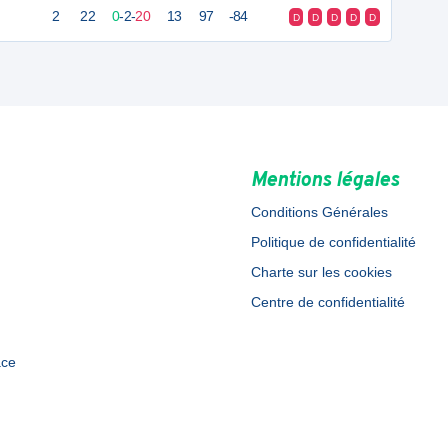
2
22
0
-
2
-
20
13
97
-84
D
D
D
D
D
Mentions légales
Conditions Générales
Politique de confidentialité
Charte sur les cookies
Centre de confidentialité
ace