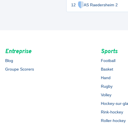
12
AS Raedersheim 2
Entreprise
Sports
Blog
Football
Groupe Scorers
Basket
Hand
Rugby
Volley
Hockey-sur-gl
Rink-hockey
Roller-hockey