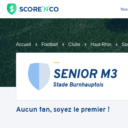
Nos 
Accueil
Football
Clubs
Haut-Rhin
St
SENIOR M3
Stade Burnhauptois
Aucun fan, soyez le premier !