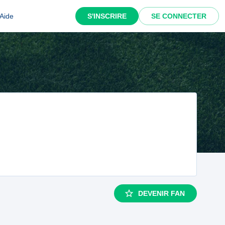
Aide
S'INSCRIRE
SE CONNECTER
DEVENIR FAN