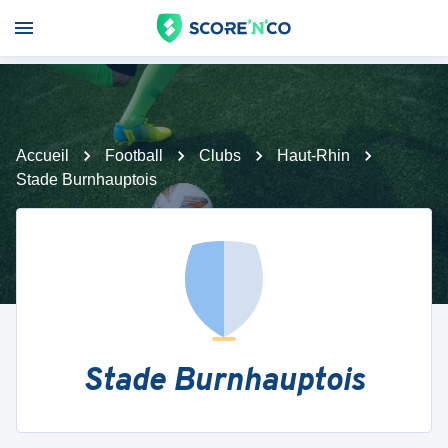
Accueil
Football
Clubs
Haut-Rhin
Stade Burnhauptois
Stade Burnhauptois