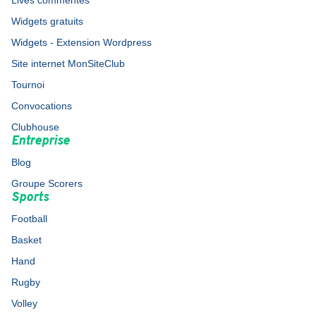
Lives commentés
Widgets gratuits
Widgets - Extension Wordpress
Site internet MonSiteClub
Tournoi
Convocations
Clubhouse
Entreprise
Blog
Groupe Scorers
Sports
Football
Basket
Hand
Rugby
Volley