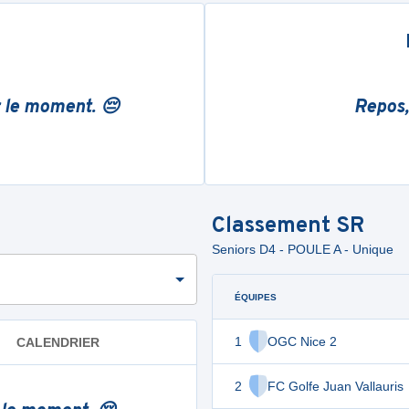
r le moment. 😔
Repos,
Classement
SR
Seniors D4 - POULE A - Unique
ÉQUIPES
1
OGC Nice 2
CALENDRIER
2
FC Golfe Juan Vallauris