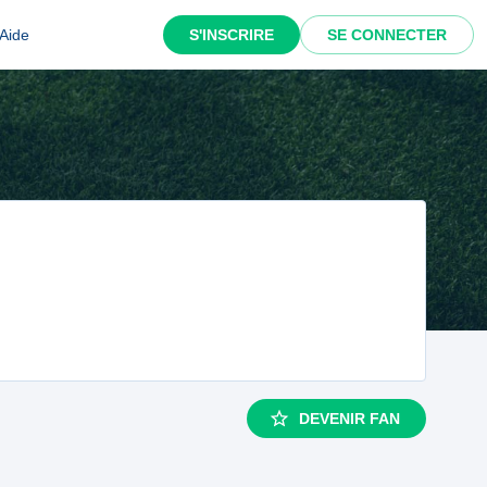
Aide
S'INSCRIRE
SE CONNECTER
DEVENIR FAN