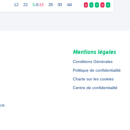
12
22
5
-
0
-
15
29
93
-64
D
V
V
D
V
Mentions légales
Conditions Générales
Politique de confidentialité
Charte sur les cookies
Centre de confidentialité
ace