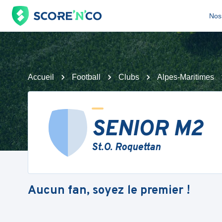
Nos 
Accueil
Football
Clubs
Alpes-Maritimes
SENIOR M2
St.O. Roquettan
Aucun fan, soyez le premier !