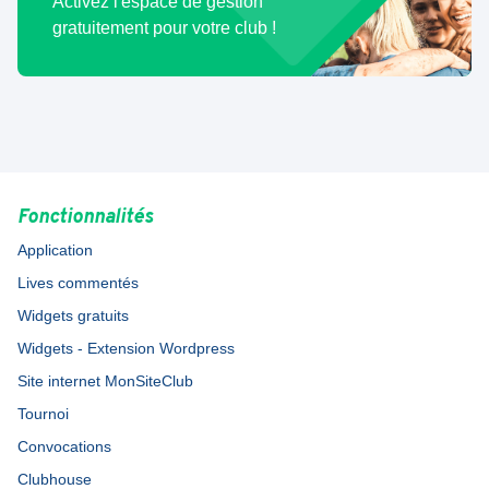
Activez l'espace de gestion
gratuitement pour votre club !
Fonctionnalités
Application
Lives commentés
Widgets gratuits
Widgets - Extension Wordpress
Site internet MonSiteClub
Tournoi
Convocations
Clubhouse