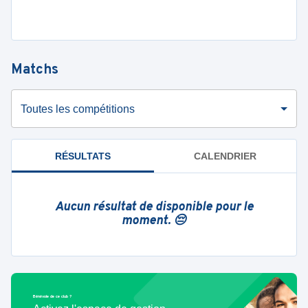
Matchs
Toutes les compétitions
RÉSULTATS
CALENDRIER
Aucun résultat de disponible pour le
moment. 😔
Bénévole de ce club ?