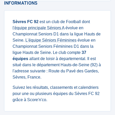
INFORMATIONS
Sèvres FC 92
est un club de Football dont
l'équipe principale Séniors A
évolue en
Championnat Seniors D1 dans la ligue Hauts de
Seine.
L'équipe Séniors Féminines
évolue en
Championnat Seniors Féminines D1 dans la
ligue Hauts de Seine. Le club compte
37
équipes
allant de loisir à departemental. Il est
situé dans le département Hauts-de-Seine (92) à
l'adresse suivante : Route du Pavé des Gardes,
Sèvres, France.
Suivez les résultats, classements et calendriers
pour une ou plusieurs équipes du Sèvres FC 92
grâce à Score'n'co.