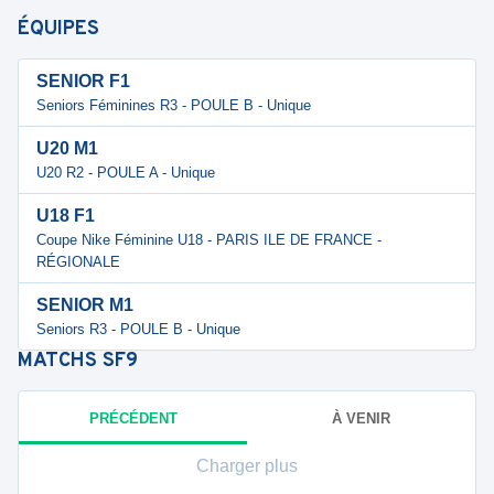
ÉQUIPES
SENIOR F1
Seniors Féminines R3 - POULE B - Unique
U20 M1
U20 R2 - POULE A - Unique
U18 F1
Coupe Nike Féminine U18 - PARIS ILE DE FRANCE -
RÉGIONALE
SENIOR M1
Seniors R3 - POULE B - Unique
MATCHS
SF9
PRÉCÉDENT
À VENIR
Charger plus