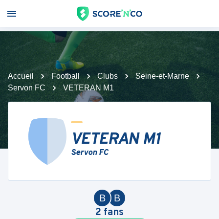
Accueil
Football
Clubs
Seine-et-Marne
Servon FC
VETERAN M1
VETERAN M1
Servon FC
B
B
2
fans