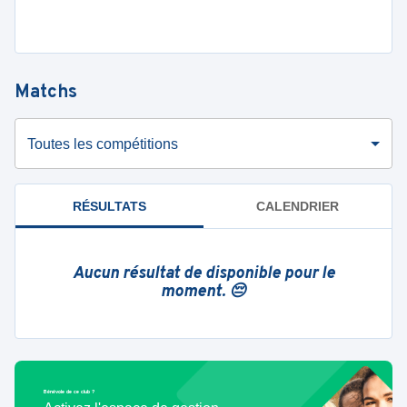
Matchs
Toutes les compétitions
RÉSULTATS
CALENDRIER
Aucun résultat de disponible pour le
moment. 😔
Bénévole de ce club ?