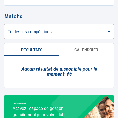
Matchs
Toutes les compétitions
RÉSULTATS
CALENDRIER
Aucun résultat de disponible pour le
moment. 😔
Bénévole de ce club ?
Activez l'espace de gestion
gratuitement pour votre club !