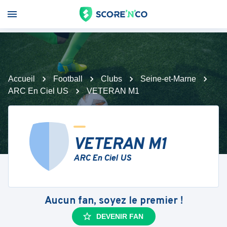
Accueil
Football
Clubs
Seine-et-Marne
ARC En Ciel US
VETERAN M1
VETERAN M1
ARC En Ciel US
Aucun fan, soyez le premier !
DEVENIR FAN