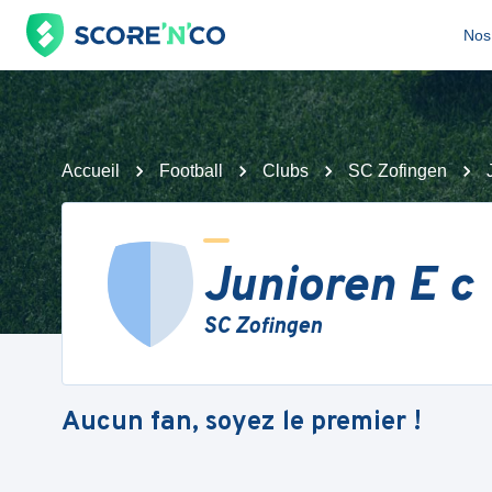
Nos 
Accueil
Football
Clubs
SC Zofingen
Junioren E c
SC Zofingen
Aucun fan, soyez le premier !