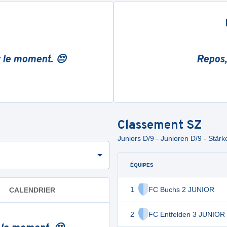
r le moment. 😔
Repos,
Classement
SZ
Juniors D/9 - Junioren D/9 - Stär
ÉQUIPES
1
FC Buchs 2 JUNIOR
CALENDRIER
2
FC Entfelden 3 JUNIOR