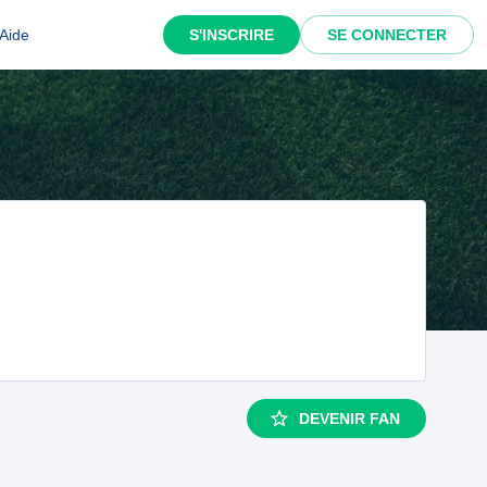
Aide
S'INSCRIRE
SE CONNECTER
DEVENIR FAN