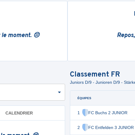
r le moment. 😔
Repos,
Classement
FR
Juniors D/9 - Junioren D/9 - Stär
ÉQUIPES
1
FC Buchs 2 JUNIOR
CALENDRIER
2
FC Entfelden 3 JUNIOR