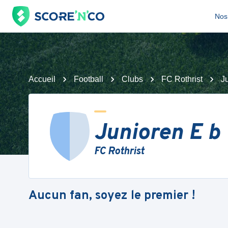
Nos 
Accueil
Football
Clubs
FC Rothrist
J
Junioren E b
FC Rothrist
Aucun fan, soyez le premier !