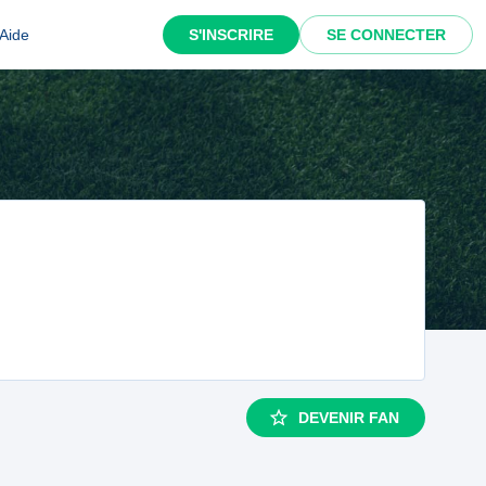
Aide
S'INSCRIRE
SE CONNECTER
DEVENIR FAN