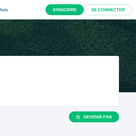
Aide
S'INSCRIRE
SE CONNECTER
DEVENIR FAN