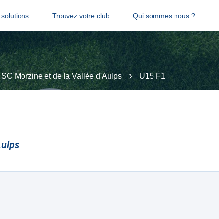
solutions
Trouvez votre club
Qui sommes nous ?
SC Morzine et de la Vallée d'Aulps
U15 F1
Aulps