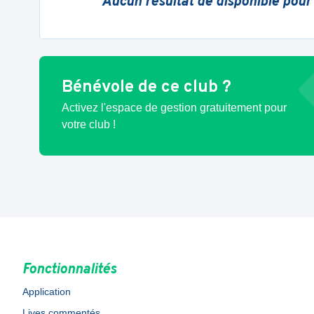
Aucun résultat de disponible pour
Bénévole de ce club ?
Activez l'espace de gestion gratuitement pour
votre club !
Fonctionnalités
Application
Lives commentés