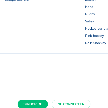
Hand
Rugby
Volley
Hockey-sur-gl
Rink-hockey
Roller-hockey
S'INSCRIRE
SE CONNECTER