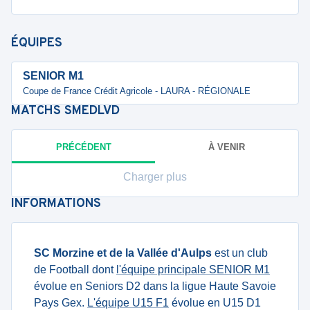
ÉQUIPES
SENIOR M1
Coupe de France Crédit Agricole - LAURA - RÉGIONALE
MATCHS
SMEDLVD
PRÉCÉDENT
À VENIR
Charger plus
INFORMATIONS
SC Morzine et de la Vallée d'Aulps
est un club
de Football dont
l'équipe principale SENIOR M1
évolue en Seniors D2 dans la ligue Haute Savoie
Pays Gex.
L'équipe U15 F1
évolue en U15 D1