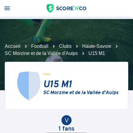
Accueil
Football
Clubs
Haute-Savoie
SC Morzine et de la Vallée d'Aulps
U15 M1
U15 M1
SC Morzine et de la Vallée d'Aulps
V
1
fans