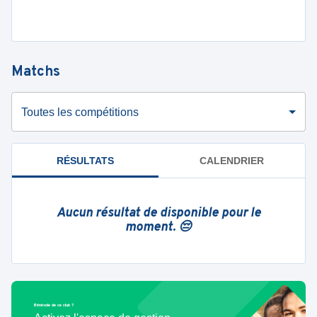
Matchs
Toutes les compétitions
RÉSULTATS
CALENDRIER
Aucun résultat de disponible pour le
moment. 😔
Bénévole de ce club ?