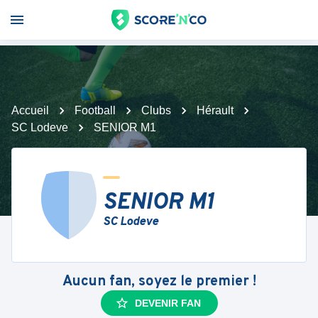
Accueil
Football
Clubs
Hérault
SC Lodeve
SENIOR M1
SENIOR M1
SC Lodeve
Aucun fan, soyez le premier !
DEVENIR FAN