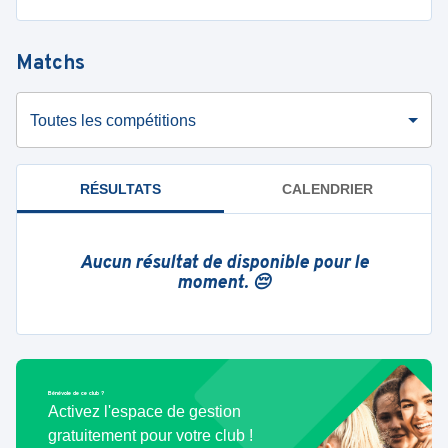
Matchs
Toutes les compétitions
RÉSULTATS
CALENDRIER
Aucun résultat de disponible pour le
moment. 😔
Bénévole de ce club ?
Activez l'espace de gestion
gratuitement pour votre club !